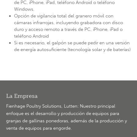
de PC, iPhone, iPad, teléfono Android o teléfono
Windows.
Opción de vigilancia total del granero móvil con
cámaras infrarrojas, incluyendo grabadora con disco
duro y acceso remoto a través de PC, iPhone, iPad o
teléfono Android
Si es necesario, el galpón se puede pedir en una versión
de energía autosuficiente (tecnología solar y de baterías)
La Empresa
Fienhage Poultry Solutions, Lutten: Nuestro principal
enfoque es el desarrollo y producción de equipos para
granjas de gallinas ponedoras, además de la producción y
venta de equipos para engorde.