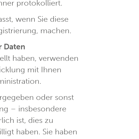
ner protokolliert.
st, wenn Sie diese
gistrierung, machen.
r Daten
ellt haben, verwenden
icklung mit Ihnen
inistration.
ergegeben oder sonst
ung – insbesondere
ich ist, dies zu
lligt haben. Sie haben