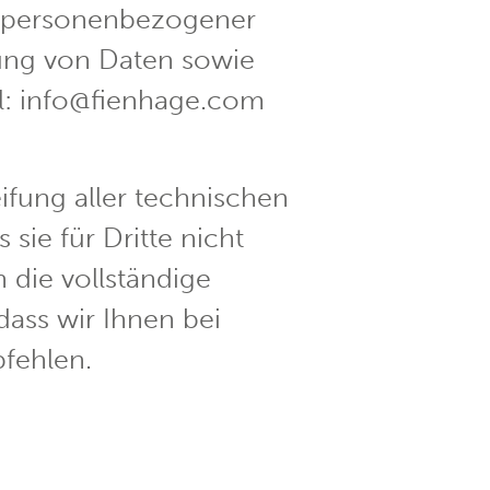
r personenbezogener
hung von Daten sowie
ail: info@fienhage.com
fung aller technischen
sie für Dritte nicht
 die vollständige
dass wir Ihnen bei
fehlen.