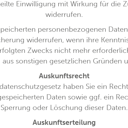
teilte Einwilligung mit Wirkung für die Z
widerrufen.
peicherten personenbezogenen Daten e
cherung widerrufen, wenn ihre Kenntnis
folgten Zwecks nicht mehr erforderlic
aus sonstigen gesetzlichen Gründen un
Auskunftsrecht
tenschutzgesetz haben Sie ein Recht 
gespeicherten Daten sowie ggf. ein Rec
Sperrung oder Löschung dieser Daten.
Auskunftserteilung