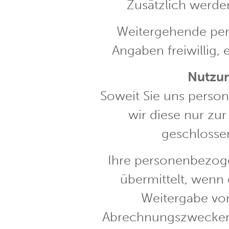
Zusätzlich werden
Weitergehende per
Angaben freiwillig,
Nutzun
Soweit Sie uns perso
wir diese nur zu
geschlossen
Ihre personenbezoge
übermittelt, wenn
Weitergabe von 
Abrechnungszwecken er