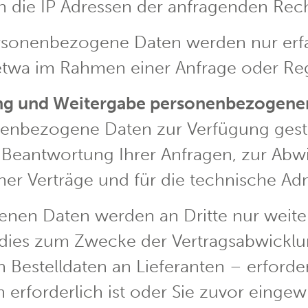
 die IP Adressen der anfragenden Rech
sonenbezogene Daten werden nur erfas
 etwa im Rahmen einer Anfrage oder Re
g und Weitergabe personenbezogene
nenbezogene Daten zur Verfügung gest
r Beantwortung Ihrer Anfragen, zur Abw
er Verträge und für die technische Adm
nen Daten werden an Dritte nur weit
 dies zum Zwecke der Vertragsabwickl
Bestelldaten an Lieferanten – erforderl
forderlich ist oder Sie zuvor eingewi