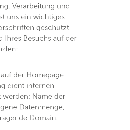
ng, Verarbeitung und
t uns ein wichtiges
rschriften geschützt.
 Ihres Besuchs auf der
rden:
r auf der Homepage
ng dient internen
rt werden: Name der
ragene Datenmenge,
fragende Domain.