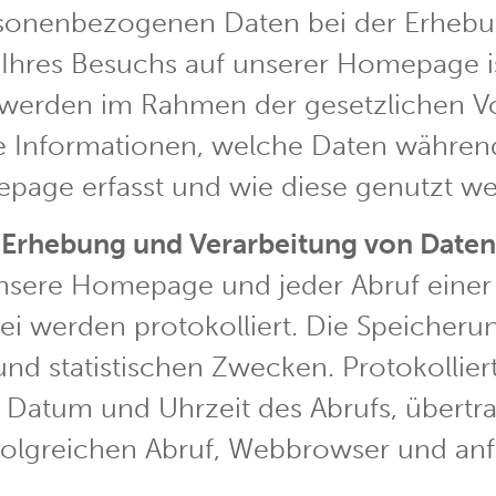
rsonenbezogenen Daten bei der Erhebu
 Ihres Besuchs auf unserer Homepage is
 werden im Rahmen der gesetzlichen Vo
e Informationen, welche Daten während
page erfasst und wie diese genutzt we
Erhebung und Verarbeitung von Daten
 unsere Homepage und jeder Abruf eine
ei werden protokolliert. Die Speicheru
d statistischen Zwecken. Protokollie
, Datum und Uhrzeit des Abrufs, übert
folgreichen Abruf, Webbrowser und an