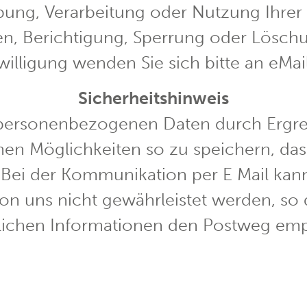
ebung, Verarbeitung oder Nutzung Ihre
en, Berichtigung, Sperrung oder Lösc
nwilligung wenden Sie sich bitte an eM
Sicherheitshinweis
 personenbezogenen Daten durch Ergrei
en Möglichkeiten so zu speichern, dass 
 Bei der Kommunikation per E Mail kann
on uns nicht gewährleistet werden, so 
ulichen Informationen den Postweg emp