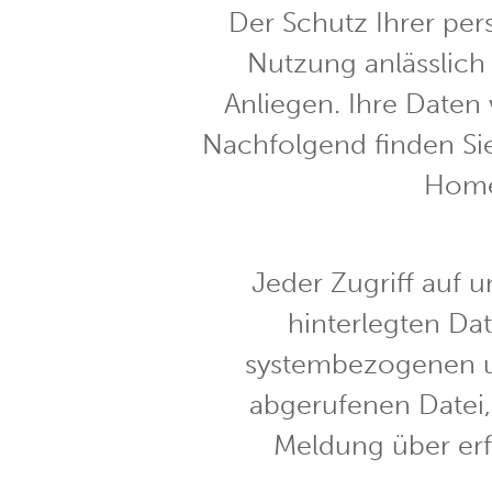
Der Schutz Ihrer pe
Nutzung anlässlich
Anliegen. Ihre Daten
Nachfolgend finden Si
Home
Jeder Zugriff auf
hinterlegten Dat
systembezogenen un
abgerufenen Datei
Meldung über er