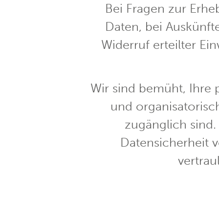
Bei Fragen zur Erh
Daten, bei Auskünft
Widerruf erteilter Ei
Wir sind bemüht, Ihre
und organisatorisch
zugänglich sind.
Datensicherheit v
vertra